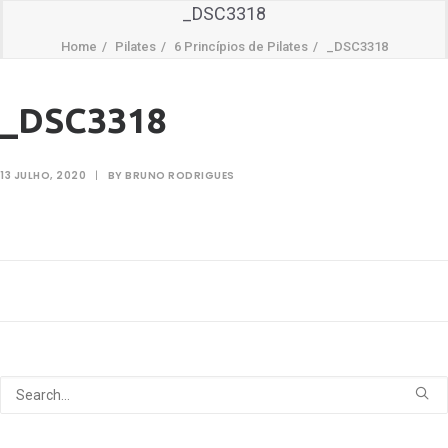
_DSC3318
Home
Pilates
6 Princípios de Pilates
_DSC3318
_DSC3318
13 JULHO, 2020
|
BY
BRUNO RODRIGUES