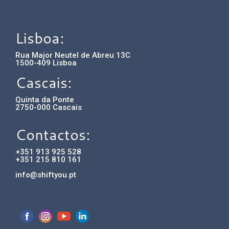
Lisboa:
Rua Major Neutel de Abreu 13C
1500-409 Lisboa
Cascais:
Quinta da Ponte
2750-000 Cascais
Contactos:
+351 913 925 528
+351 215 810 161
info@shiftyou.pt