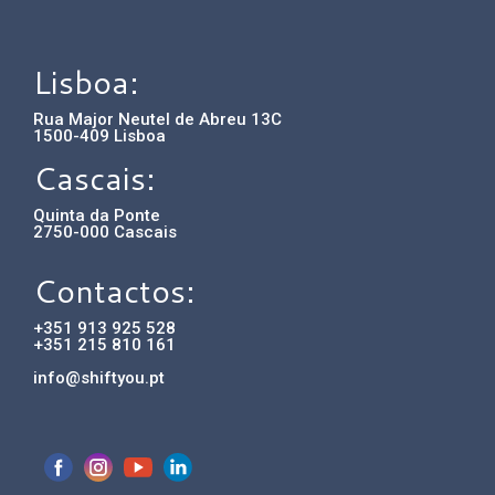
Lisboa:
Rua Major Neutel de Abreu 13C
1500-409 Lisboa
Cascais:
Quinta da Ponte
2750-000 Cascais
Contactos:
+351 913 925 528
+351 215 810 161
info@shiftyou.pt