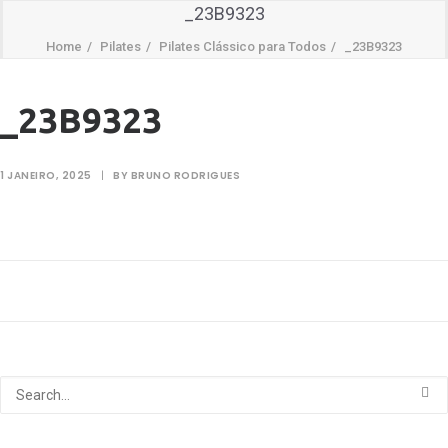
_23B9323
Home
Pilates
Pilates Clássico para Todos
_23B9323
_23B9323
1 JANEIRO, 2025
|
BY
BRUNO RODRIGUES