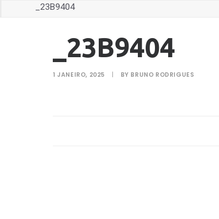
_23B9404
_23B9404
1 JANEIRO, 2025
|
BY
BRUNO RODRIGUES