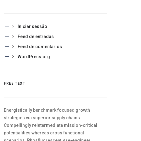
Iniciar sessão
Feed de entradas
Feed de comentários
WordPress.org
FREE TEXT
Energistically benchmark focused growth
strategies via superior supply chains.
Compellingly reintermediate mission-critical
potentialities whereas cross functional
scenarios. Phosfluorescently re-engineer