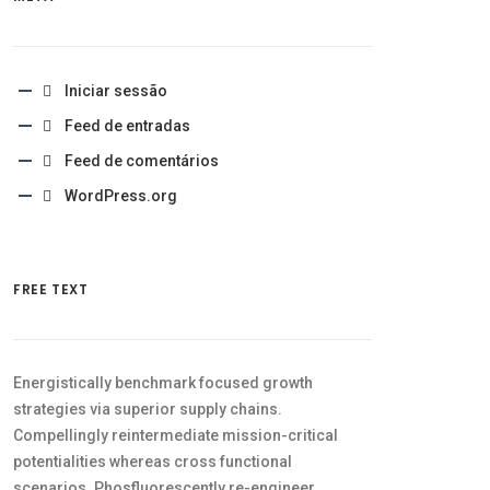
Iniciar sessão
Feed de entradas
Feed de comentários
WordPress.org
FREE TEXT
Energistically benchmark focused growth
strategies via superior supply chains.
Compellingly reintermediate mission-critical
potentialities whereas cross functional
scenarios. Phosfluorescently re-engineer