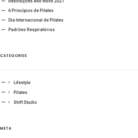
Resoluções Ano Novo 2021
6 Princípios de Pilates
Dia Internacional de Pilates
Padrões Respiratórios
CATEGORIES
Lifestyle
Pilates
Shift Studio
META