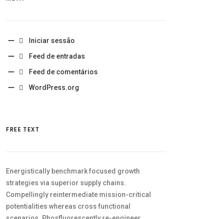
Iniciar sessão
Feed de entradas
Feed de comentários
WordPress.org
FREE TEXT
Energistically benchmark focused growth
strategies via superior supply chains.
Compellingly reintermediate mission-critical
potentialities whereas cross functional
scenarios. Phosfluorescently re-engineer