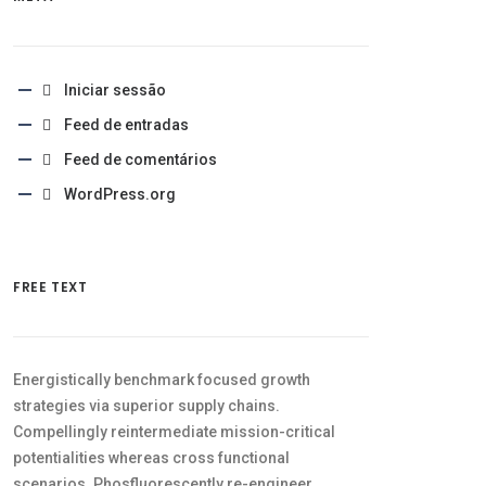
Iniciar sessão
Feed de entradas
Feed de comentários
WordPress.org
FREE TEXT
Energistically benchmark focused growth
strategies via superior supply chains.
Compellingly reintermediate mission-critical
potentialities whereas cross functional
scenarios. Phosfluorescently re-engineer