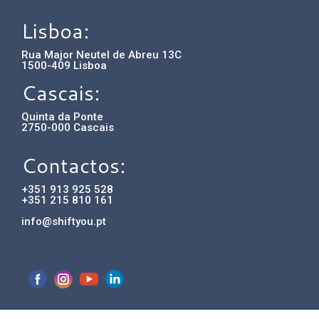
Lisboa:
Rua Major Neutel de Abreu 13C
1500-409 Lisboa
Cascais:
Quinta da Ponte
2750-000 Cascais
Contactos:
+351 913 925 528
+351 215 810 161
info@shiftyou.pt