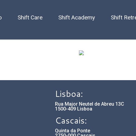
o
Shift Care
Shift Academy
Shift Retr
Lisboa:
Rua Major Neutel de Abreu 13C
1500-409 Lisboa
Cascais:
Quinta da Ponte
2750-000 Cascais