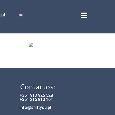
eat
Contactos:
+351 913 925 528
+351 215 810 161
info@shiftyou.pt