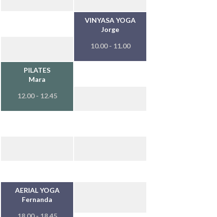
VINYASA YOGA
Jorge
10.00 - 11.00
PILATES
Mara
12.00 - 12.45
AERIAL YOGA
Fernanda
18.00 - 18.45