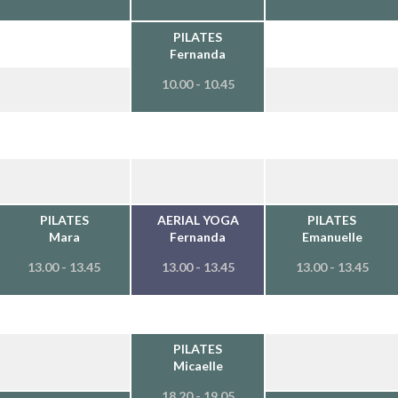
PILATES
Fernanda
10.00 - 10.45
PILATES
AERIAL YOGA
PILATES
Mara
Fernanda
Emanuelle
13.00 - 13.45
13.00 - 13.45
13.00 - 13.45
PILATES
Micaelle
18.20 - 19.05