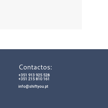
Contactos:
+351 913 925 528
+351 215 810 161
info@shiftyou.pt