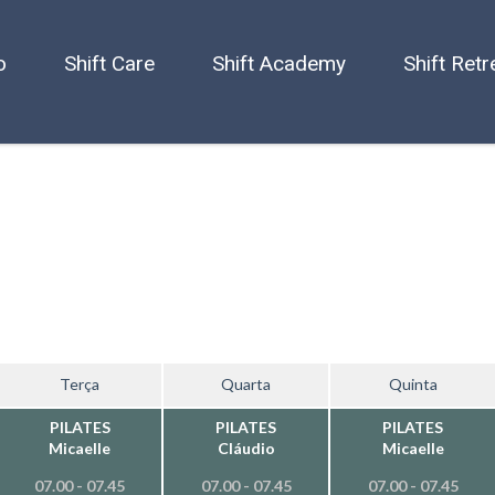
o
Shift Care
Shift Academy
Shift Retr
Terça
Quarta
Quinta
PILATES
PILATES
PILATES
Micaelle
Cláudio
Micaelle
07.00 - 07.45
07.00 - 07.45
07.00 - 07.45