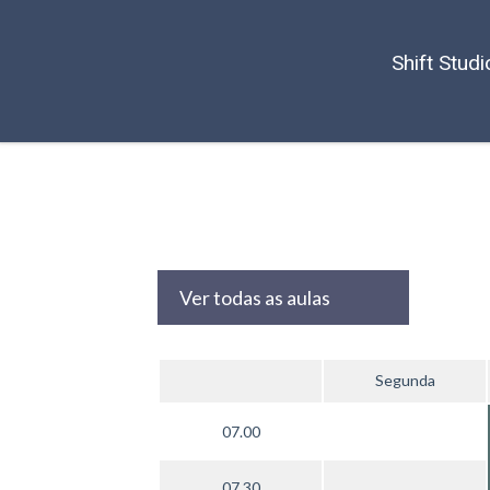
Shift Studi
Ver todas as aulas
Segunda
07.00
07.30