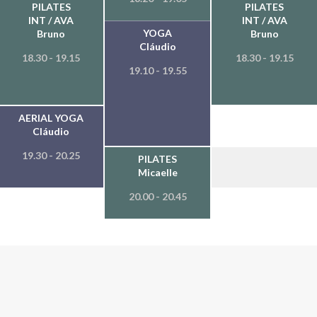
PILATES
PILATES
INT / AVA
INT / AVA
YOGA
Bruno
Bruno
Cláudio
18.30 - 19.15
18.30 - 19.15
19.10 - 19.55
AERIAL YOGA
Cláudio
19.30 - 20.25
PILATES
Micaelle
20.00 - 20.45