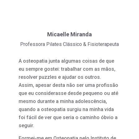
Micaelle Miranda
Professora Pilates Clássico & Fisioterapeuta
A osteopatia junta algumas coisas de que
eu sempre gostei: trabalhar com as mãos,
resolver puzzles e ajudar os outros.
Assim, apesar desta não ser uma profissão
que eu considerasse desde pequeno ou até
mesmo durante a minha adolescência,
quando a osteopatia surgiu na minha vida
foi fácil de ver que seria o caminho óbvio a
seguir.
Formei-me em Osteopatia pelo Instituto de