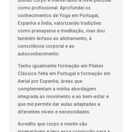
unindo corpo e mente tanto a nível pessoal
como profissional. Aprofundei os
conhecimentos de Yoga em Portugal,
Espanha e Índia, valorizando tradições
como pranayama e meditação, mas dou
também ênfase ao alinhamento, à
consciência corporal e ao
autoconhecimento.
Tenho igualmente formação em Pilates
Clássico feita em Portugal e formação em
Aerial por Espanha, áreas que
complementam a minha abordagem
integrada ao movimento e ao bem-estar e
que me permite dar aulas adaptadas a
diferentes níveis e necessidades.
Acredito que corpo e mente são
inseparáveis e levo essa convicção para a