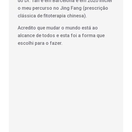
do Dr. Tan e em Barcelona e em 2020 iniciei
o meu percurso no Jing Fang (prescrição
clássica de fitoterapia chinesa).
Acredito que mudar o mundo está ao
alcance de todos e esta foi a forma que
escolhi para o fazer.