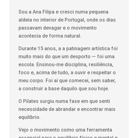
Sou a Ana Filipa e cresci numa pequena
aldeia no interior de Portugal, onde os dias
passavam devagar e o movimento
acontecia de forma natural.
Durante 15 anos, a a patinagem artística foi
muito mais do que um desporto — foi uma
escola. Ensinou-me disciplina, resiliência,
foco e, acima de tudo, a ouvir e respeitar o
meu corpo. Foi aí que comecei, sem saber,
a construir a base daquilo que sou hoje.
O Pilates surgiu numa fase em que senti
necessidade de abrandar e encontrar mais
equilíbrio.
Vejo o movimento como uma ferramenta
essencial para o equilíbrio físico e mental e