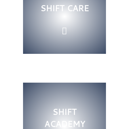
SHIFT CARE
SHIFT
ACADEMY