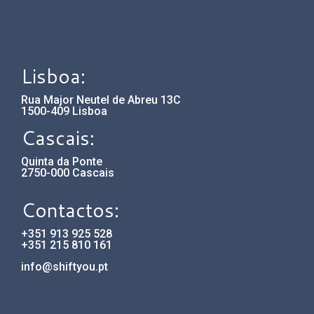
Lisboa:
Rua Major Neutel de Abreu 13C
1500-409 Lisboa
Cascais:
Quinta da Ponte
2750-000 Cascais
Contactos:
+351 913 925 528
+351 215 810 161
info@shiftyou.pt