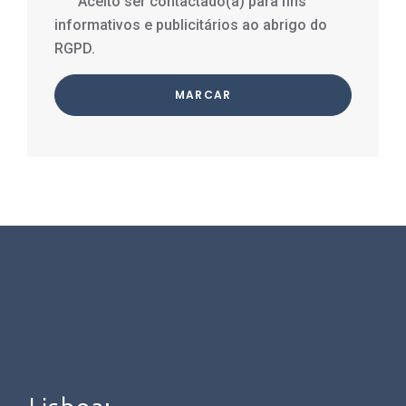
Aceito ser contactado(a) para fins
informativos e publicitários ao abrigo do
RGPD.