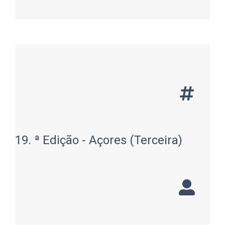
19. ª Edição - Açores (Terceira)