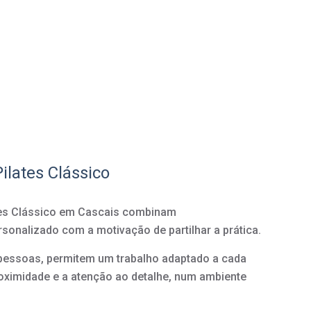
ilates Clássico
ates Clássico em Cascais combinam
nalizado com a motivação de partilhar a prática.
pessoas, permitem um trabalho adaptado a cada
oximidade e a atenção ao detalhe, num ambiente