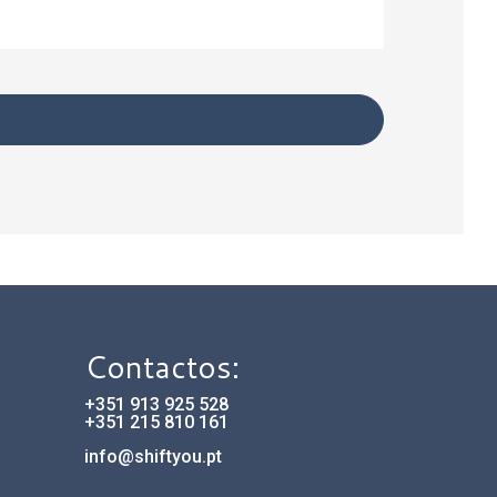
Contactos:
+351 913 925 528
+351 215 810 161
info@shiftyou.pt