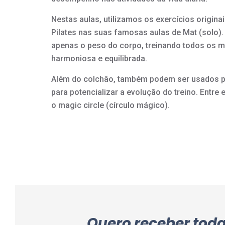
Nestas aulas, utilizamos os exercícios origin
Pilates nas suas famosas aulas de Mat (solo
apenas o peso do corpo, treinando todos os 
harmoniosa e equilibrada.
Além do colchão, também podem ser usados 
para potencializar a evolução do treino. Entre e
o magic circle (círculo mágico).
Quero receber tod