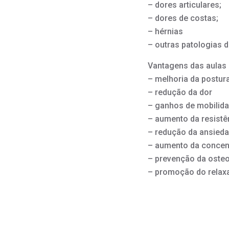
– dores articulares;
– dores de costas;
– hérnias
– outras patologias 
Vantagens das aulas 
– melhoria da postur
– redução da dor
– ganhos de mobilida
– aumento da resistê
– redução da ansieda
– aumento da concent
– prevenção da oste
– promoção do relax