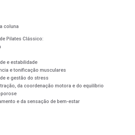
da coluna
de Pilates Clássico:
a
de e estabilidade
ncia e tonificação musculares
de e gestão do stress
ração, da coordenação motora e do equilíbrio
oporose
amento e da sensação de bem-estar