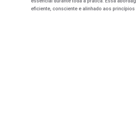
essencial durante toda a prática. Essa aborda
eficiente, consciente e alinhado aos princípios