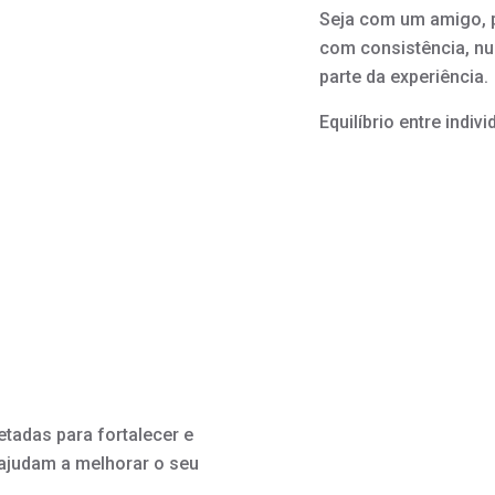
Seja com um amigo, p
com consistência, n
parte da experiência.
Equilíbrio entre indivi
etadas para fortalecer e
 ajudam a melhorar o seu