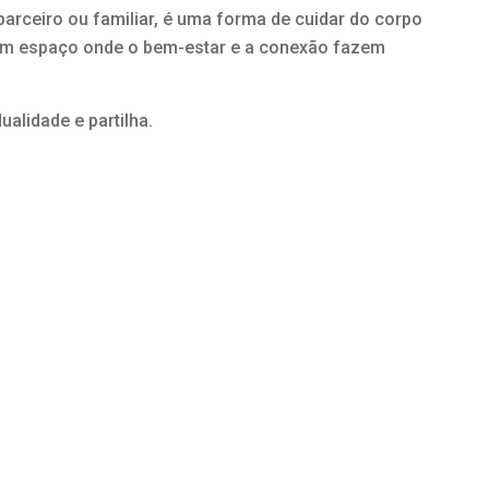
arceiro ou familiar, é uma forma de cuidar do corpo
um espaço onde o bem-estar e a conexão fazem
dualidade e partilha.