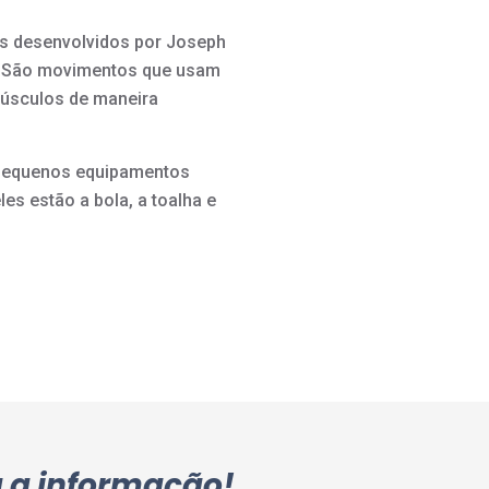
ais desenvolvidos por Joseph
). São movimentos que usam
músculos de maneira
pequenos equipamentos
les estão a bola, a toalha e
a a informação!