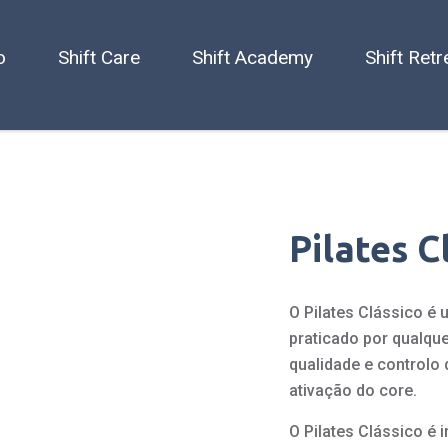
o
Shift Care
Shift Academy
Shift Retr
Pilates C
O Pilates Clássico é
praticado por qualqu
qualidade e controlo
ativação do core.
O Pilates Clássico é 