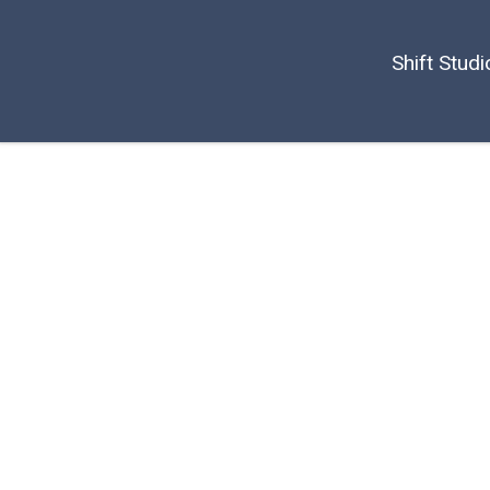
Shift Studi