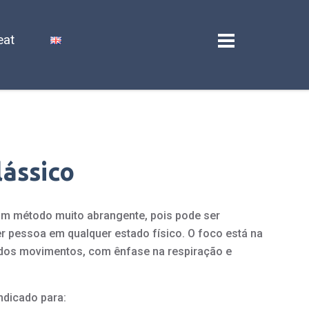
eat
lássico
 um método muito abrangente, pois pode ser
er pessoa em qualquer estado físico. O foco está na
 dos movimentos, com ênfase na respiração e
indicado para: