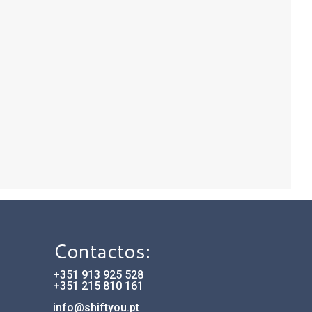
Contactos:
+351 913 925 528
+351 215 810 161
info@shiftyou.pt