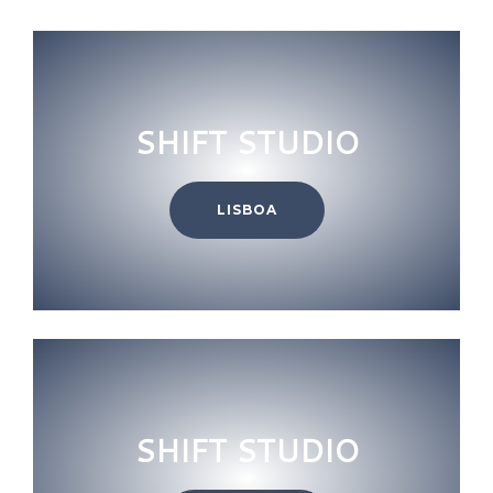
SHIFT STUDIO
LISBOA
SHIFT STUDIO