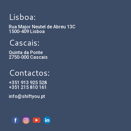
Lisboa:
Rua Major Neutel de Abreu 13C
1500-409 Lisboa
Cascais:
Quinta da Ponte
2750-000 Cascais
Contactos:
+351 913 925 528
+351 215 810 161
info@shiftyou.pt