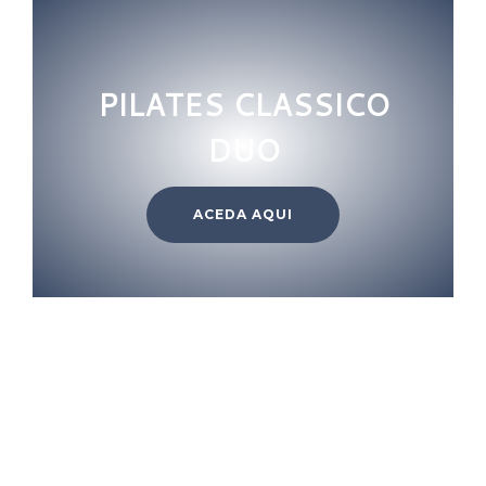
PILATES CLASSICO
DUO
ACEDA AQUI