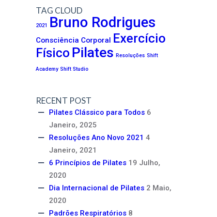
TAG CLOUD
Bruno Rodrigues
2021
Exercício
Consciência Corporal
Pilates
Físico
Resoluções
Shift
Academy
Shift Studio
RECENT POST
Pilates Clássico para Todos
6
Janeiro, 2025
Resoluções Ano Novo 2021
4
Janeiro, 2021
6 Princípios de Pilates
19 Julho,
2020
Dia Internacional de Pilates
2 Maio,
2020
Padrões Respiratórios
8