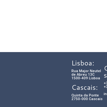
Lisboa:
Rua Major Neutel
s
de Abreu 13C
1500-409 Lisboa
+
Cascais:
+
i
Quinta da Ponte
2750-000 Cascais