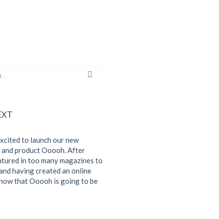
EXT
xcited to launch our new
and product Ooooh. After
atured in too many magazines to
and having created an online
 know that Ooooh is going to be